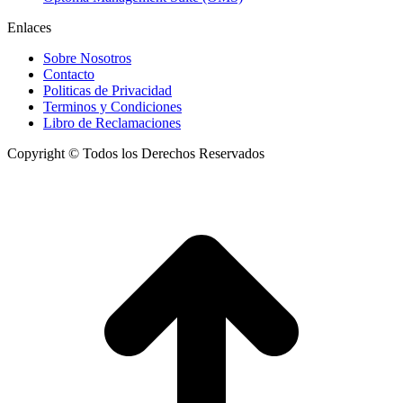
Enlaces
Sobre Nosotros
Contacto
Politicas de Privacidad
Terminos y Condiciones
Libro de Reclamaciones
Copyright © Todos los Derechos Reservados
I
a
T