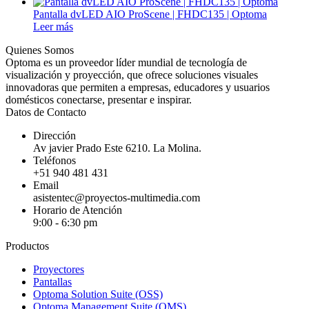
Pantalla dvLED AIO ProScene | FHDC135 | Optoma
Leer más
Quienes Somos
Optoma es un proveedor líder mundial de tecnología de
visualización y proyección, que ofrece soluciones visuales
innovadoras que permiten a empresas, educadores y usuarios
domésticos conectarse, presentar e inspirar.
Datos de Contacto
Dirección
Av javier Prado Este 6210. La Molina.
Teléfonos
+51 940 481 431
Email
asistentec@proyectos-multimedia.com
Horario de Atención
9:00 - 6:30 pm
Productos
Proyectores
Pantallas
Optoma Solution Suite (OSS)
Optoma Management Suite (OMS)