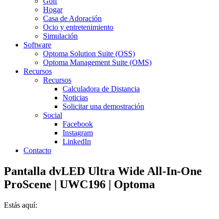
Golf
Hogar
Casa de Adoración
Ocio y entretenimiento
Simulación
Software
Optoma Solution Suite (OSS)
Optoma Management Suite (OMS)
Recursos
Recursos
Calculadora de Distancia
Noticias
Solicitar una demostración
Social
Facebook
Instagram
LinkedIn
Contacto
Pantalla dvLED Ultra Wide All-In-One
ProScene | UWC196 | Optoma
Estás aquí: