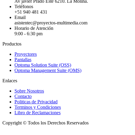
Av javier Prado Este 6210. La Molina.
Teléfonos
+51 940 481 431
Email
asistentec@proyectos-multimedia.com
Horario de Atención
9:00 - 6:30 pm
Productos
Proyectores
Pantallas
Optoma Solution Suite (OSS)
Optoma Management Suite (OMS)
Enlaces
Sobre Nosotros
Contacto
Politicas de Privacidad
Terminos y Condiciones
Libro de Reclamaciones
Copyright © Todos los Derechos Reservados
I
a