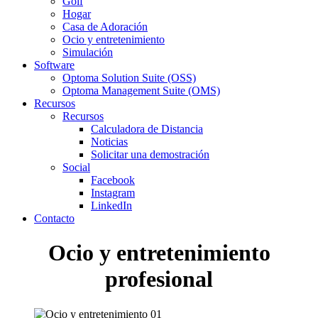
Golf
Hogar
Casa de Adoración
Ocio y entretenimiento
Simulación
Software
Optoma Solution Suite (OSS)
Optoma Management Suite (OMS)
Recursos
Recursos
Calculadora de Distancia
Noticias
Solicitar una demostración
Social
Facebook
Instagram
LinkedIn
Contacto
Ocio y entretenimiento
profesional