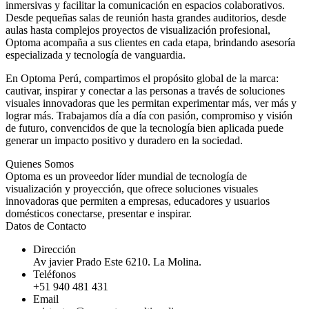
inmersivas y facilitar la comunicación en espacios colaborativos.
Desde pequeñas salas de reunión hasta grandes auditorios, desde
aulas hasta complejos proyectos de visualización profesional,
Optoma acompaña a sus clientes en cada etapa, brindando asesoría
especializada y tecnología de vanguardia.
En Optoma Perú, compartimos el propósito global de la marca:
cautivar, inspirar y conectar a las personas a través de soluciones
visuales innovadoras que les permitan experimentar más, ver más y
lograr más. Trabajamos día a día con pasión, compromiso y visión
de futuro, convencidos de que la tecnología bien aplicada puede
generar un impacto positivo y duradero en la sociedad.
Quienes Somos
Optoma es un proveedor líder mundial de tecnología de
visualización y proyección, que ofrece soluciones visuales
innovadoras que permiten a empresas, educadores y usuarios
domésticos conectarse, presentar e inspirar.
Datos de Contacto
Dirección
Av javier Prado Este 6210. La Molina.
Teléfonos
+51 940 481 431
Email