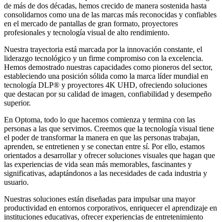
de más de dos décadas, hemos crecido de manera sostenida hasta
consolidarnos como una de las marcas más reconocidas y confiables
en el mercado de pantallas de gran formato, proyectores
profesionales y tecnología visual de alto rendimiento.
Nuestra trayectoria está marcada por la innovación constante, el
liderazgo tecnológico y un firme compromiso con la excelencia.
Hemos demostrado nuestras capacidades como pioneros del sector,
estableciendo una posición sólida como la marca líder mundial en
tecnología DLP® y proyectores 4K UHD, ofreciendo soluciones
que destacan por su calidad de imagen, confiabilidad y desempeño
superior.
En Optoma, todo lo que hacemos comienza y termina con las
personas a las que servimos. Creemos que la tecnología visual tiene
el poder de transformar la manera en que las personas trabajan,
aprenden, se entretienen y se conectan entre sí. Por ello, estamos
orientados a desarrollar y ofrecer soluciones visuales que hagan que
las experiencias de vida sean más memorables, fascinantes y
significativas, adaptándonos a las necesidades de cada industria y
usuario.
Nuestras soluciones están diseñadas para impulsar una mayor
productividad en entornos corporativos, enriquecer el aprendizaje en
instituciones educativas, ofrecer experiencias de entretenimiento