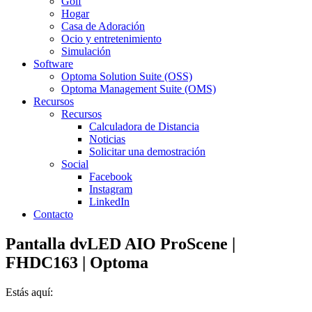
Golf
Hogar
Casa de Adoración
Ocio y entretenimiento
Simulación
Software
Optoma Solution Suite (OSS)
Optoma Management Suite (OMS)
Recursos
Recursos
Calculadora de Distancia
Noticias
Solicitar una demostración
Social
Facebook
Instagram
LinkedIn
Contacto
Pantalla dvLED AIO ProScene |
FHDC163 | Optoma
Estás aquí: