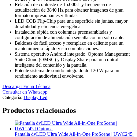
Relación de contraste de 15.000:1 y frecuencia de
actualización de 3840 Hz para obtener imágenes de gran
formato impresionantes y fluidas.
LED COB Flip-Chip para una superficie sin juntas, mayor
durabilidad y eficiencia energética.
Instalación rápida con columnas preensambladas y
configuración de alimentación sencilla con un solo cable.
Baldosas de fácil acceso y reemplazo en caliente para un
mantenimiento rápido y sin complicaciones.
Sistema operativo Android integrado, Optoma Management
Suite Cloud (OMSC) y Display Share para un control
inteligente del contenido y la pantalla.
Potente sistema de sonido integrado de 120 W para un
rendimiento audiovisual envolvente.
Descargar Ficha Técnica
Consultar en Whatsapp
Categoría:
Display Led
Productos relacionados
Pantalla dvLED Ultra Wide All-In-One ProScene | UWC245 |