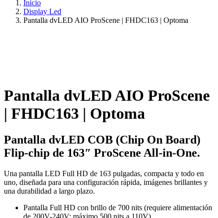
Inicio
Display Led
Pantalla dvLED AIO ProScene | FHDC163 | Optoma
Pantalla dvLED AIO ProScene
| FHDC163 | Optoma
Pantalla dvLED COB (Chip On Board)
Flip-chip de 163″ ProScene All-in-One.
Una pantalla LED Full HD de 163 pulgadas, compacta y todo en
uno, diseñada para una configuración rápida, imágenes brillantes y
una durabilidad a largo plazo.
Pantalla Full HD con brillo de 700 nits (requiere alimentación
de 200V-240V; máximo 500 nits a 110V).