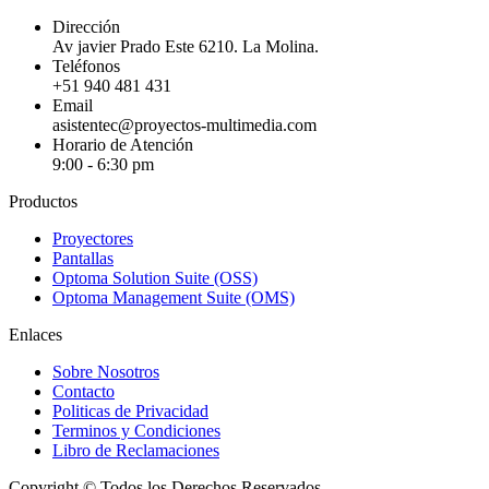
Dirección
Av javier Prado Este 6210. La Molina.
Teléfonos
+51 940 481 431
Email
asistentec@proyectos-multimedia.com
Horario de Atención
9:00 - 6:30 pm
Productos
Proyectores
Pantallas
Optoma Solution Suite (OSS)
Optoma Management Suite (OMS)
Enlaces
Sobre Nosotros
Contacto
Politicas de Privacidad
Terminos y Condiciones
Libro de Reclamaciones
Copyright © Todos los Derechos Reservados