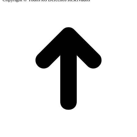
I
a
T