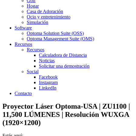
Golf
Hogar
Casa de Adoración
Ocio y entretenimiento
Simulación
Software
Optoma Solution Suite (OSS)
Optoma Management Suite (OMS)
Recursos
Recursos
Calculadora de Distancia
Noticias
Solicitar una demostración
Social
Facebook
Instagram
LinkedIn
Contacto
Proyector Láser Optoma-USA | ZU1100 |
11,500 LÚMENES | Resolución WUXGA
(1920×1200)
Estás aquí: