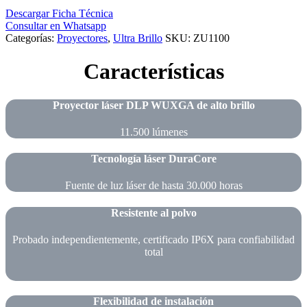
Descargar Ficha Técnica
Consultar en Whatsapp
Categorías:
Proyectores
,
Ultra Brillo
SKU:
ZU1100
Características
Proyector láser DLP WUXGA de alto brillo
11.500 lúmenes
Tecnología láser DuraCore
Fuente de luz láser de hasta 30.000 horas
Resistente al polvo
Probado independientemente, certificado IP6X para confiabilidad
total
Flexibilidad de instalación