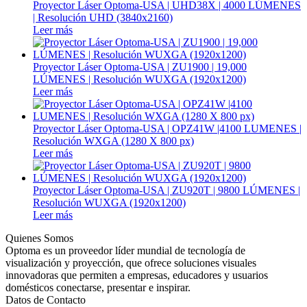
Proyector Láser Optoma-USA | UHD38X | 4000 LÚMENES
| Resolución UHD (3840x2160)
Leer más
Proyector Láser Optoma-USA | ZU1900 | 19,000
LÚMENES | Resolución WUXGA (1920x1200)
Leer más
Proyector Láser Optoma-USA | OPZ41W |4100 LUMENES |
Resolución WXGA (1280 X 800 px)
Leer más
Proyector Láser Optoma-USA | ZU920T | 9800 LÚMENES |
Resolución WUXGA (1920x1200)
Leer más
Quienes Somos
Optoma es un proveedor líder mundial de tecnología de
visualización y proyección, que ofrece soluciones visuales
innovadoras que permiten a empresas, educadores y usuarios
domésticos conectarse, presentar e inspirar.
Datos de Contacto