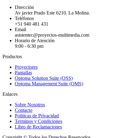
Dirección
Av javier Prado Este 6210. La Molina.
Teléfonos
+51 940 481 431
Email
asistentec@proyectos-multimedia.com
Horario de Atención
9:00 - 6:30 pm
Productos
Proyectores
Pantallas
Optoma Solution Suite (OSS)
Optoma Management Suite (OMS)
Enlaces
Sobre Nosotros
Contacto
Politicas de Privacidad
Terminos y Condiciones
Libro de Reclamaciones
Copyright © Todos los Derechos Reservados