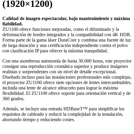
(1920×1200)
Calidad de imagen espectacular, bajo mantenimiento y máxima
fiabilidad.
ZU1100 ofrece funciones mejoradas, como el difuminado y la
deformación de bordes integrados y la compatibilidad con 4K HDR.
Forma parte de la gama láser DuraCore y combina una fuente de luz
de larga duración y una certificación independiente contra el polvo
con clasificación IP para ofrecer la máxima tranquilidad.
Con una asombrosa autonomía de hasta 30.000 horas, este proyector
consigue una reproducción cromática superior y produce imágenes
realistas y sorprendentes con un nivel de detalle excepcional.
Diseñado incluso para las instalaciones profesionales más complejas,
el proyector ZU1100 ofrece siete opciones de lentes intercambiables,
incluida una lente de alcance ultracorto para lograr la máxima
flexibilidad. El ZU1100 ofrece soporte para orientación vertical y de
360 grados.
Además, se incluye una entrada HDBaseT™ para simplificar los
requisitos de cableado y reducir la complejidad de la instalación,
ahorrando tiempo y reduciendo costes.