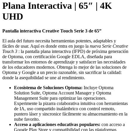
Plana Interactiva | 65″ | 4K
UHD
Pantalla interactiva Creative Touch Serie 3 de 65”
El aula del futuro necesita herramientas potentes, adaptables y
fáciles de usar. Aquí es donde entra en juego la
nueva Serie Creative
Touch 3
: la pantalla plana interactiva (IFPD) de próxima generación
de Optoma, con certificación Google EDLA, diseñada para
transformar los entornos de aprendizaje y satisfacer las necesidades
de los educadores modernos. Obtenga lo mejor de las soluciones de
Optoma y Google a un precio razonable, sin sacrificar la calidad:
donde la asequibilidad se une al rendimiento.
Ecosistema de Soluciones Optoma:
Incluye Optoma
Solution Suite, Optoma Account Manager y Optoma
Management Suite para optimizar las operaciones.
Experimente la pizarra colaborativa intuitiva con herramientas
de IA, uso compartido inalámbrico con control remoto,
puntero láser y sincronice fácilmente su almacenamiento en la
nube favorito.
Acceso a aplicaciones educativas populares:
con acceso a
Google Play Store y compatibilidad con las plataformas