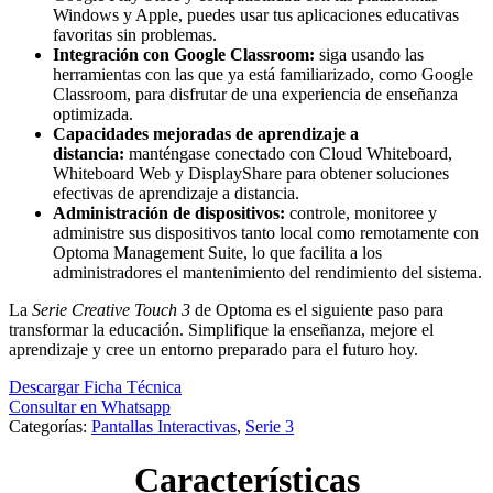
Windows y Apple, puedes usar tus aplicaciones educativas
favoritas sin problemas.
Integración con Google Classroom:
siga usando las
herramientas con las que ya está familiarizado, como Google
Classroom, para disfrutar de una experiencia de enseñanza
optimizada.
Capacidades mejoradas de aprendizaje a
distancia:
manténgase conectado con Cloud Whiteboard,
Whiteboard Web y DisplayShare para obtener soluciones
efectivas de aprendizaje a distancia.
Administración de dispositivos:
controle, monitoree y
administre sus dispositivos tanto local como remotamente con
Optoma Management Suite, lo que facilita a los
administradores el mantenimiento del rendimiento del sistema.
La
Serie Creative Touch 3
de Optoma es el siguiente paso para
transformar la educación. Simplifique la enseñanza, mejore el
aprendizaje y cree un entorno preparado para el futuro hoy.
Descargar Ficha Técnica
Consultar en Whatsapp
Categorías:
Pantallas Interactivas
,
Serie 3
Características