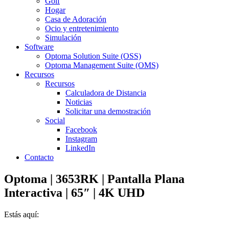
Golf
Hogar
Casa de Adoración
Ocio y entretenimiento
Simulación
Software
Optoma Solution Suite (OSS)
Optoma Management Suite (OMS)
Recursos
Recursos
Calculadora de Distancia
Noticias
Solicitar una demostración
Social
Facebook
Instagram
LinkedIn
Contacto
Optoma | 3653RK | Pantalla Plana
Interactiva | 65″ | 4K UHD
Estás aquí: