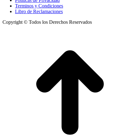
Politicas de Privacidad
Terminos y Condiciones
Libro de Reclamaciones
Copyright © Todos los Derechos Reservados
I
a
T