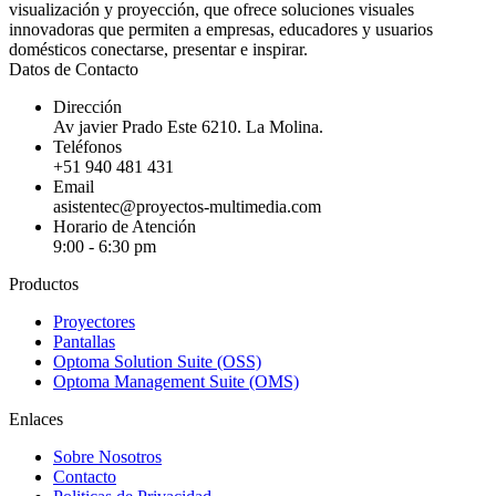
visualización y proyección, que ofrece soluciones visuales
innovadoras que permiten a empresas, educadores y usuarios
domésticos conectarse, presentar e inspirar.
Datos de Contacto
Dirección
Av javier Prado Este 6210. La Molina.
Teléfonos
+51 940 481 431
Email
asistentec@proyectos-multimedia.com
Horario de Atención
9:00 - 6:30 pm
Productos
Proyectores
Pantallas
Optoma Solution Suite (OSS)
Optoma Management Suite (OMS)
Enlaces
Sobre Nosotros
Contacto